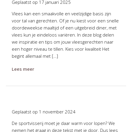
Geplaatst op
17 januari 2025
Vlees kan een smaakvolle en veelzijdige basis zijn
voor tal van gerechten. Of je nu kiest voor een snelle
doordeweekse maaltijd of een uitgebreid diner, met
vlees kun je eindeloos variëren. In deze blog delen
we inspiratie en tips om jouw vleesgerechten naar
een hoger niveau te tillen. Kies voor kwaliteit Het
begint allemaal met […]
Lees meer
Geplaatst op
1 november 2024
De sportvisserij moet je daar warm voor lopen? We
nemen het graag in deze tekst met je door. Dus lees