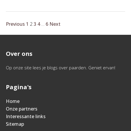
Previous
1
2
3
4
…
6
Next
Over ons
Op onze site lees je blogs over paarden. Geniet ervan!
Pagina's
Home
Onze partners
Interessante links
Sitemap