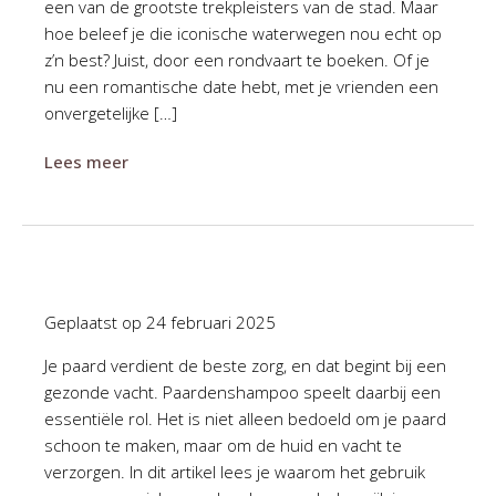
een van de grootste trekpleisters van de stad. Maar
hoe beleef je die iconische waterwegen nou echt op
z’n best? Juist, door een rondvaart te boeken. Of je
nu een romantische date hebt, met je vrienden een
onvergetelijke […]
Lees meer
Geplaatst op
24 februari 2025
Je paard verdient de beste zorg, en dat begint bij een
gezonde vacht. Paardenshampoo speelt daarbij een
essentiële rol. Het is niet alleen bedoeld om je paard
schoon te maken, maar om de huid en vacht te
verzorgen. In dit artikel lees je waarom het gebruik