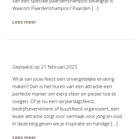
van een speciale paardenshampoo belangrijk is.
Waarom Paardenshampoo? Paarden […]
Lees meer
Geplaatst op
21 februari 2025
Wil je van jouw feest een onvergetelijke ervaring
maken? Dan is het huren van een attractie een
perfecte manier om extra sfeer en plezier toe te
voegen. Of je nu een verjaardagsfeest,
bedrijfsevenement of buurtfeest organiseert, een
leuke attractie zorgt voor vermaak voor jong en oud.
In deze blog geven we je inspiratie en handige […]
Lees meer