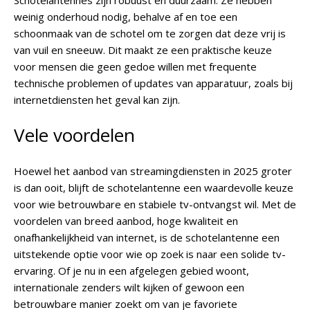
Schotelantennes zijn robuust en duurzaam. Ze hebben
weinig onderhoud nodig, behalve af en toe een
schoonmaak van de schotel om te zorgen dat deze vrij is
van vuil en sneeuw. Dit maakt ze een praktische keuze
voor mensen die geen gedoe willen met frequente
technische problemen of updates van apparatuur, zoals bij
internetdiensten het geval kan zijn.
Vele voordelen
Hoewel het aanbod van streamingdiensten in 2025 groter
is dan ooit, blijft de schotelantenne een waardevolle keuze
voor wie betrouwbare en stabiele tv-ontvangst wil. Met de
voordelen van breed aanbod, hoge kwaliteit en
onafhankelijkheid van internet, is de schotelantenne een
uitstekende optie voor wie op zoek is naar een solide tv-
ervaring. Of je nu in een afgelegen gebied woont,
internationale zenders wilt kijken of gewoon een
betrouwbare manier zoekt om van je favoriete