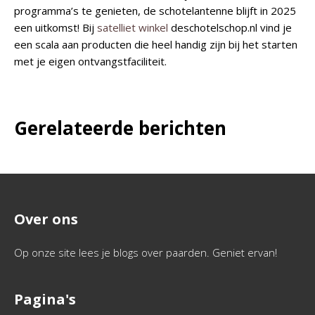
programma’s te genieten, de schotelantenne blijft in 2025
een uitkomst! Bij
satelliet winkel
deschotelschop.nl vind je
een scala aan producten die heel handig zijn bij het starten
met je eigen ontvangstfaciliteit.
Gerelateerde berichten
Over ons
Op onze site lees je blogs over paarden. Geniet ervan!
Pagina's