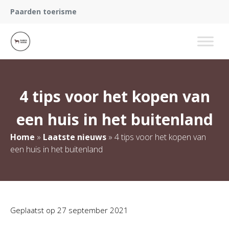
Paarden toerisme
4 tips voor het kopen van
een huis in het buitenland
Home
»
Laatste nieuws
»
4 tips voor het kopen van
een huis in het buitenland
Geplaatst op
27 september 2021